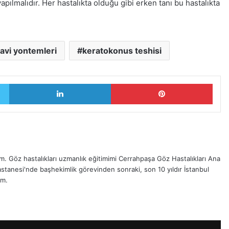
apılmalıdır. Her hastalıkta olduğu gibi erken tanı bu hastalıkta
avi yontemleri
keratokonus teshisi
Twitter
LinkedIn
Pinterest
 Göz hastalıkları uzmanlık eğitimimi Cerrahpaşa Göz Hastalıkları Ana
stanesi'nde başhekimlik görevinden sonraki, son 10 yıldır İstanbul
ım.