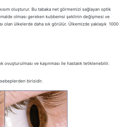
ısım oluşturur. Bu tabaka net görmemizi sağlayan optik
ormalde olması gereken kubbemsi şeklinin değişmesi ve
yısı olan ülkelerde daha sık görülür. Ülkemizde yaklaşık 1000
 ovuşturulması ve kaşınması ile hastalık tetiklenebilir.
ebeplerden birisidir.