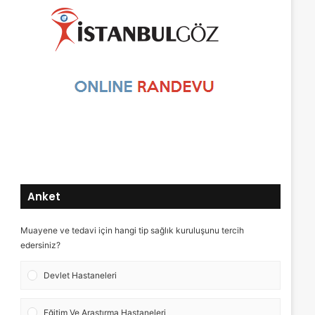
Anket
Muayene ve tedavi için hangi tip sağlık kuruluşunu tercih
edersiniz?
Devlet Hastaneleri
Eğitim Ve Araştırma Hastaneleri