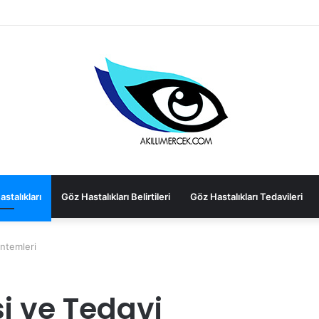
s-Linking)
stalıkları
Göz Hastalıkları Belirtileri
Göz Hastalıkları Tedavileri
ntemleri
i ve Tedavi