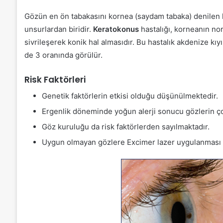
Gözün en ön tabakasını kornea (saydam tabaka) denilen k
unsurlardan biridir.
Keratokonus
hastalığı, korneanın n
sivrileşerek konik hal almasıdır. Bu hastalık akdenize kı
de 3 oranında görülür.
Risk Faktörleri
Genetik faktörlerin etkisi olduğu düşünülmektedir.
Ergenlik döneminde yoğun alerji sonucu gözlerin çok
Göz kuruluğu da risk faktörlerden sayılmaktadır.
Uygun olmayan gözlere Excimer lazer uygulanması s