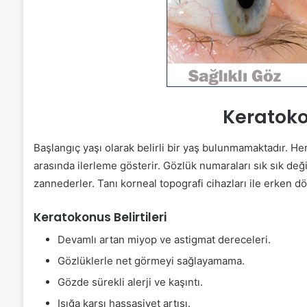
Keratoko
Başlangıç yaşı olarak belirli bir yaş bulunmamaktadır. Her
arasında ilerleme gösterir. Gözlük numaraları sık sık değ
zannederler. Tanı korneal topografi cihazları ile erken 
Keratokonus Belirtileri
Devamlı artan miyop ve astigmat dereceleri.
Gözlüklerle net görmeyi sağlayamama.
Gözde sürekli alerji ve kaşıntı.
Işığa karşı hassasiyet artışı.