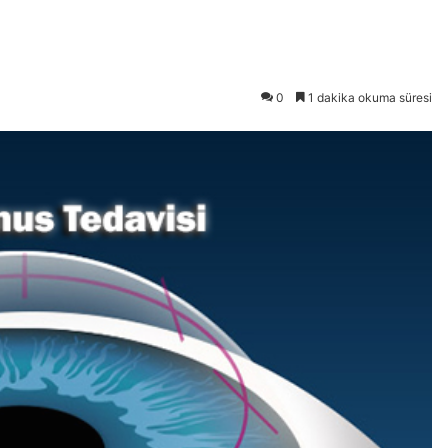
0
1 dakika okuma süresi