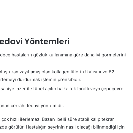
edavi Yöntemleri
adece hastaların gözlük kullanımına göre daha iyi görmelerini
luşturan zayıflamış olan kollagen liflerin UV ışını ve B2
erlemeyi durdurmak işlemin prensibidir.
aniye lazer ile tünel açılıp halka tek taraflı veya çepeçevre
nan cerrahi tedavi yöntemidir.
çok hızlı ilerlemez. Bazen belli süre stabil kalıp tekrar
e görülür. Hastalığın seyrinin nasıl olacağı bilinmediği için