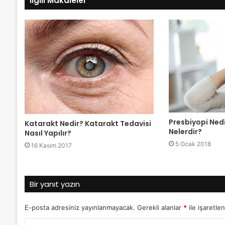
İlgili Makaleler
Presbiyopi Nedi
Katarakt Nedir? Katarakt Tedavisi
Nelerdir?
Nasıl Yapılır?
5 Ocak 2018
16 Kasım 2017
Bir yanıt yazın
E-posta adresiniz yayınlanmayacak.
Gerekli alanlar
*
ile işaretlen