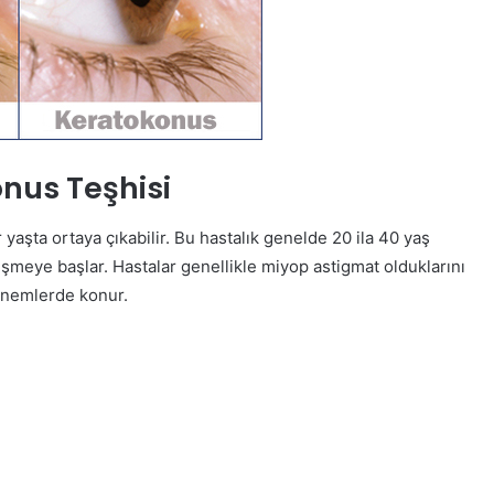
nus Teşhisi
 yaşta ortaya çıkabilir. Bu hastalık genelde 20 ila 40 yaş
işmeye başlar. Hastalar genellikle miyop astigmat olduklarını
dönemlerde konur.