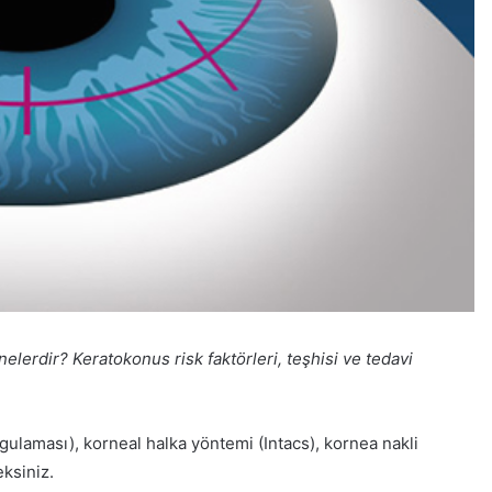
elerdir? Keratokonus risk faktörleri, teşhisi ve tedavi
ulaması), korneal halka yöntemi (Intacs), kornea nakli
ksiniz.