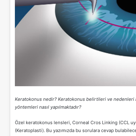
Keratokonus nedir? Keratokonus belirtileri ve nedenleri n
yöntemleri nasıl yapılmaktadır?
Özel keratokonus lensleri, Corneal Cros Linking (CCL uyg
(Keratoplasti). Bu yazımızda bu sorulara cevap bulabilece