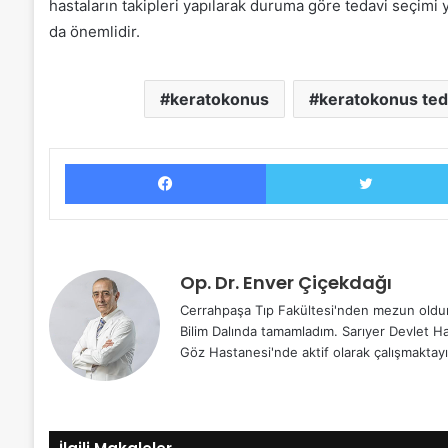
hastaların takipleri yapılarak duruma göre tedavi seçimi y
da önemlidir.
keratokonus
keratokonus ted
Facebook
Op. Dr. Enver Çiçekdağı
Cerrahpaşa Tıp Fakültesi'nden mezun oldum.
Bilim Dalında tamamladım. Sarıyer Devlet Ha
Göz Hastanesi'nde aktif olarak çalışmaktay