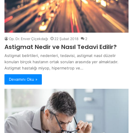
Op. Dr. Enver Çiçekdağı
22 Şubat 2018
2
Astigmat Nedir ve Nasıl Tedavi Edilir?
Astigmat belirtileri, nedenleri, tedavisi, astigmat nasıl düzelir
konuları birçok hastanın ortak soruları arasında yer almaktadır.
Astigmat hastalığı miyop, hipermetrop ve…
Devamını Oku »