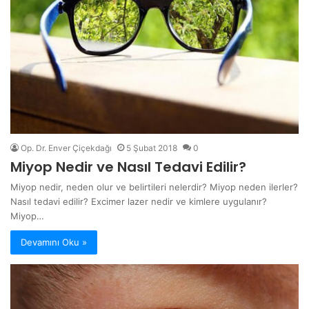
Op. Dr. Enver Çiçekdağı
5 Şubat 2018
0
Miyop Nedir ve Nasıl Tedavi Edilir?
Miyop nedir, neden olur ve belirtileri nelerdir? Miyop neden ilerler?
Nasıl tedavi edilir? Excimer lazer nedir ve kimlere uygulanır?
Miyop…
Devamını Oku »