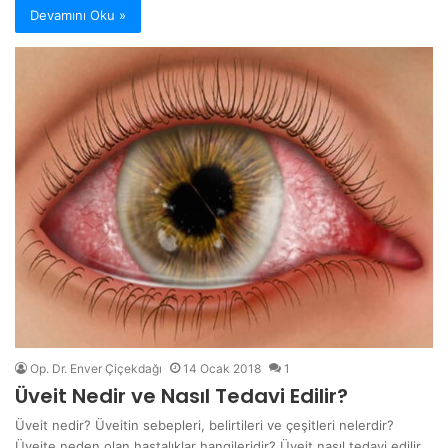
Devamını Oku »
Op. Dr. Enver Çiçekdağı
14 Ocak 2018
1
Üveit Nedir ve Nasıl Tedavi Edilir?
Üveit nedir? Üveitin sebepleri, belirtileri ve çeşitleri nelerdir?
Üveite neden olan hastalıklar hangileridir? Üveit nasıl tedavi edilir