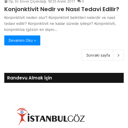
Op. Dr. Enver Çiçekdağı
25 Aralık 2017
0
Konjonktivit Nedir ve Nasıl Tedavi Edilir?
Konjonktivit neden olur? Konjonktivit belirtileri nelerdir ve nasıl
tedavi edilir? Konjonktivit ne kadar sürede iyileşir? Konjonktivit,
konjonktiva (gözün en dışını…
Devamını Oku »
Sonraki sayfa
Randevu Almak İçin