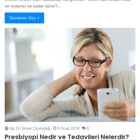
ve tedavisi ne kadar sürer?…
Devamını Oku »
Op. Dr. Enver Çiçekdağı
5 Ocak 2018
0
Presbiyopi Nedir ve Tedavileri Nelerdir?