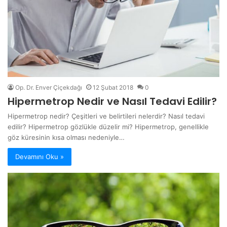
Op. Dr. Enver Çiçekdağı
12 Şubat 2018
0
Hipermetrop Nedir ve Nasıl Tedavi Edilir?
Hipermetrop nedir? Çeşitleri ve belirtileri nelerdir? Nasıl tedavi
edilir? Hipermetrop gözlükle düzelir mi? Hipermetrop, genellikle
göz küresinin kısa olması nedeniyle…
Devamını Oku »