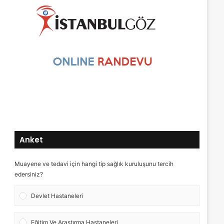
Anket
Muayene ve tedavi için hangi tip sağlık kuruluşunu tercih
edersiniz?
Devlet Hastaneleri
Eğitim Ve Araştırma Hastaneleri