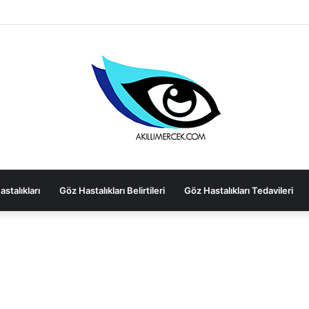
s-Linking)
stalıkları
Göz Hastalıkları Belirtileri
Göz Hastalıkları Tedavileri