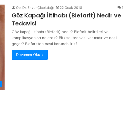
Op. Dr. Enver Çiçekdağı
22 Ocak 2018
1
Göz Kapağı İltihabı (Blefarit) Nedir ve
Tedavisi
Göz kapağı iltihabı (Blefarit) nedir? Blefarit belirtileri ve
komplikasyonları nelerdir? Bitkisel tedavisi var mıdır ve nasıl
geçer? Blefaritten nasıl korunabiliriz?…
Devamını Oku »
ı