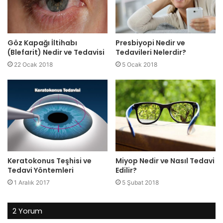
Göz Kapağı İltihabı
Presbiyopi Nedir ve
(Blefarit) Nedir ve Tedavisi
Tedavileri Nelerdir?
22 Ocak 2018
5 Ocak 2018
Keratokonus Teşhisi ve
Miyop Nedir ve Nasıl Tedavi
Tedavi Yöntemleri
Edilir?
1 Aralık 2017
5 Şubat 2018
2 Yorum