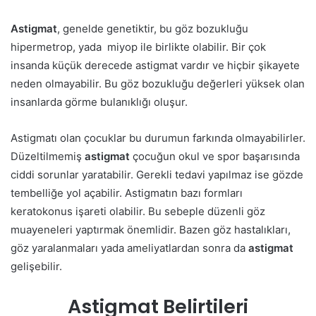
Astigmat
, genelde genetiktir, bu göz bozukluğu
hipermetrop, yada miyop ile birlikte olabilir. Bir çok
insanda küçük derecede astigmat vardır ve hiçbir şikayete
neden olmayabilir. Bu göz bozukluğu değerleri yüksek olan
insanlarda görme bulanıklığı oluşur.
Astigmatı olan çocuklar bu durumun farkında olmayabilirler.
Düzeltilmemiş
astigmat
çocuğun okul ve spor başarısında
ciddi sorunlar yaratabilir. Gerekli tedavi yapılmaz ise gözde
tembelliğe yol açabilir. Astigmatın bazı formları
keratokonus işareti olabilir. Bu sebeple düzenli göz
muayeneleri yaptırmak önemlidir. Bazen göz hastalıkları,
göz yaralanmaları yada ameliyatlardan sonra da
astigmat
gelişebilir.
Astigmat Belirtileri