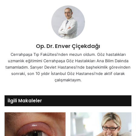
Op. Dr. Enver Çiçekdağı
Cerrahpaşa Tıp Fakültesi'nden mezun oldum. Göz hastalıkları
uzmanlık eğitimimi Cerrahpaşa Göz Hastalıkları Ana Bilim Dalında
tamamladım. Sarıyer Devlet Hastanesi'nde başhekimlik görevinden
sonraki, son 10 yıldır İstanbul Göz Hastanesi'nde aktif olarak
çalışmaktayım.
İlgili Makaleler