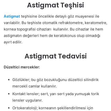
Astigmat Teşhisi
Astigmat
teşhisine öncelikle detaylı göz muayenesi ile
varılabilir. Bu teşhiste otomatik refraktometre, keratometre,
kornea topografisi cihazları kullanılır. Bu cihazlar ile hem
astigmatın değerleri hem de keratokonus olup olmadığı
ayırt edilir.
Astigmat Tedavisi
Düzeltici mercekler:
Gözlükler; bu göz bozukluğunu düzeltici silindirik
mercekli camlar kullanılır.
Kontakt lensler; sert, yarı sert yada yumuşak torik
lensler uygulanır.
Ortokeratoloji; korneanın şekillendirilmesi için