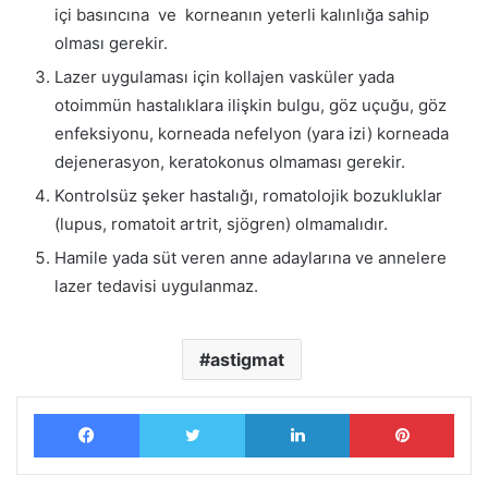
içi basıncına ve korneanın yeterli kalınlığa sahip
olması gerekir.
Lazer uygulaması için kollajen vasküler yada
otoimmün hastalıklara ilişkin bulgu, göz uçuğu, göz
enfeksiyonu, korneada nefelyon (yara izi) korneada
dejenerasyon, keratokonus olmaması gerekir.
Kontrolsüz şeker hastalığı, romatolojik bozukluklar
(lupus, romatoit artrit, sjögren) olmamalıdır.
Hamile yada süt veren anne adaylarına ve annelere
lazer tedavisi uygulanmaz.
astigmat
Facebook
Twitter
LinkedIn
Pinterest