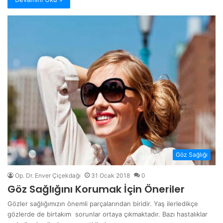
Göz Sağlığı
Op. Dr. Enver Çiçekdağı
31 Ocak 2018
0
Göz Sağlığını Korumak İçin Öneriler
Gözler sağlığımızın önemli parçalarından biridir. Yaş ilerledikçe
gözlerde de birtakım sorunlar ortaya çıkmaktadır. Bazı hastalıklar