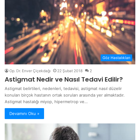
Göz Hastalıkları
Op. Dr. Enver Çiçekdağı
22 Şubat 2018
2
Astigmat Nedir ve Nasıl Tedavi Edilir?
Astigmat belirtileri, nedenleri, tedavisi, astigmat nasıl düzelir
konuları birçok hastanın ortak soruları arasında yer almaktadır.
Astigmat hastalığı miyop, hipermetrop ve…
Devamını Oku »