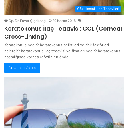
Göz Hastalıkları Tedavileri
Op. Dr. Enver Çiçekdağı
29 Kasım 2018
1
Keratokonus İlaç Tedavisi: CCL (Corneal
Cross-Linking)
Keratokonus nedir? Keratokonus belirtileri ve risk faktörleri
nelerdir? Keratokonus ilaç tedavisi ve fiyatları nedir? Keratokonus
hastalığında kornea (gözün en önde…
Devamını Oku »