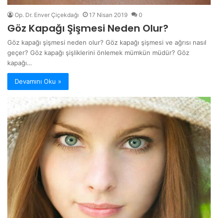
Op. Dr. Enver Çiçekdağı
17 Nisan 2019
0
Göz Kapağı Şişmesi Neden Olur?
Göz kapağı şişmesi neden olur? Göz kapağı şişmesi ve ağrısı nasıl
geçer? Göz kapağı şişliklerini önlemek mümkün müdür? Göz
kapağı…
Devamını Oku »