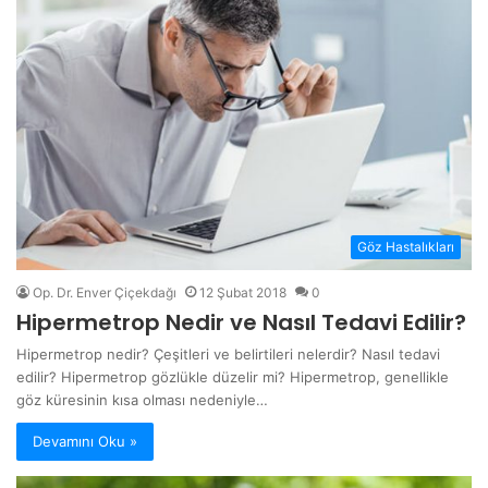
Göz Hastalıkları
Op. Dr. Enver Çiçekdağı
12 Şubat 2018
0
Hipermetrop Nedir ve Nasıl Tedavi Edilir?
Hipermetrop nedir? Çeşitleri ve belirtileri nelerdir? Nasıl tedavi
edilir? Hipermetrop gözlükle düzelir mi? Hipermetrop, genellikle
göz küresinin kısa olması nedeniyle…
Devamını Oku »