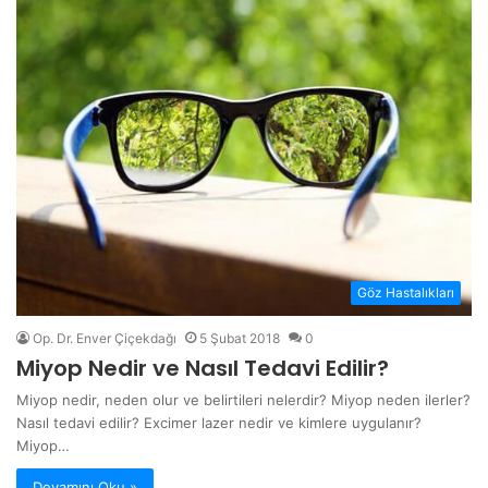
Göz Hastalıkları
Op. Dr. Enver Çiçekdağı
5 Şubat 2018
0
Miyop Nedir ve Nasıl Tedavi Edilir?
Miyop nedir, neden olur ve belirtileri nelerdir? Miyop neden ilerler?
Nasıl tedavi edilir? Excimer lazer nedir ve kimlere uygulanır?
Miyop…
Devamını Oku »