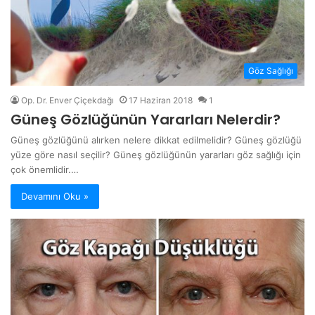
Göz Sağlığı
Op. Dr. Enver Çiçekdağı
17 Haziran 2018
1
Güneş Gözlüğünün Yararları Nelerdir?
Güneş gözlüğünü alırken nelere dikkat edilmelidir? Güneş gözlüğü
yüze göre nasıl seçilir? Güneş gözlüğünün yararları göz sağlığı için
çok önemlidir.…
Devamını Oku »