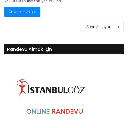
ve kullanılan ilaçların yan etkileri…
Devamını Oku »
Sonraki sayfa
Randevu Almak İçin