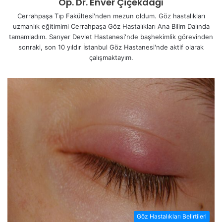
Op. Dr. Enver Çiçekdağı
Cerrahpaşa Tıp Fakültesi'nden mezun oldum. Göz hastalıkları
uzmanlık eğitimimi Cerrahpaşa Göz Hastalıkları Ana Bilim Dalında
tamamladım. Sarıyer Devlet Hastanesi'nde başhekimlik görevinden
sonraki, son 10 yıldır İstanbul Göz Hastanesi'nde aktif olarak
çalışmaktayım.
Göz Hastalıkları Belirtileri