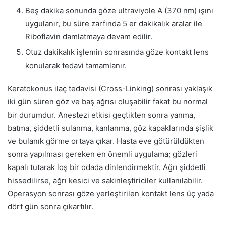
Beş dakika sonunda göze ultraviyole A (370 nm) ışını
uygulanır, bu süre zarfında 5 er dakikalık aralar ile
Riboflavin damlatmaya devam edilir.
Otuz dakikalık işlemin sonrasında göze kontakt lens
konularak tedavi tamamlanır.
Keratokonus ilaç tedavisi (Cross-Linking) sonrası yaklaşık
iki gün süren göz ve baş ağrısı oluşabilir fakat bu normal
bir durumdur. Anestezi etkisi geçtikten sonra yanma,
batma, şiddetli sulanma, kanlanma, göz kapaklarında şişlik
ve bulanık görme ortaya çıkar. Hasta eve götürüldükten
sonra yapılması gereken en önemli uygulama; gözleri
kapalı tutarak loş bir odada dinlendirmektir. Ağrı şiddetli
hissedilirse, ağrı kesici ve sakinleştiriciler kullanılabilir.
Operasyon sonrası göze yerleştirilen kontakt lens üç yada
dört gün sonra çıkartılır.