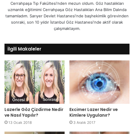
Cerrahpaşa Tıp Fakültesi'nden mezun oldum. Göz hastalıkları
uzmanlık eğitimimi Cerrahpaşa Göz Hastalıkları Ana Bilim Dalında
tamamladım. Sarıyer Devlet Hastanesi'nde başhekimlik görevinden
sonraki, son 10 yıldır İstanbul Göz Hastanesi'nde aktif olarak
çalışmaktayım.
İlgili Makaleler
Lazerle Göz Çizdirme Nedir
Excimer Lazer Nedir ve
ve Nasıl Yapılır?
Kimlere Uygulanır?
13 Ocak 2018
3 Aralık 2017