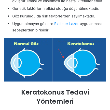
ovuşturulması ve kaşınması ile hastalık tetiklenebilir.
Genetik faktörlerin etkisi olduğu düşünülmektedir.
Göz kuruluğu da risk faktörlerden sayılmaktadır.
Uygun olmayan gözlere
Excimer Lazer
uygulanması
sebeplerden birisidir
Keratokonus Tedavi
Yöntemleri