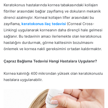
Keratokonus hastalarında kornea tabakasındaki kollajen
fibriller arasındaki bağlar zayıflamış ve dokuların mekanik
direnci azalmıştır. Korneal kollajen lifler arasındaki bu
zayıflama,
keratokonus ilaç tedavisi
(Corneal Cross-
Linking) uygulanarak korneanın daha dirençli hale gelmesi
sağlanır. Bu tedavinin amacı ilerlemekte olan keratokonus
hastalığını durdurmak, görme kalitesinin bozulmasını
önlemek ve kornea nakli gereksimini ortadan kaldırmaktır.
Çapraz Bağlama Tedavisi Hangi Hastalara Uygulanır?
Kornea kalınlığı 400 mikrondan yüksek olan keratokonuslu
hastalara uygulanabilir.